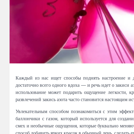
Каждый из нас ищет способы поднять настроение и д
достаточно всего одного вдоха — и речь идет о закиси а
использование может подарить ощущение легкости, кр
развлечений закись азота часто становится настоящим и
Увлекательным способом познакомиться с этим эффек
баллончики с газом, который используется для создани
смех и необычные ощущения, которые буквально меняю
способ добавить ярких красок в обычный день, сделать 