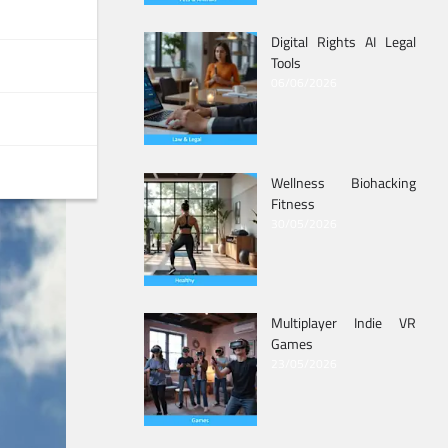
Digital Rights AI Legal
Tools
06/06/2026
Wellness Biohacking
Fitness
30/05/2026
Multiplayer Indie VR
Games
23/05/2026