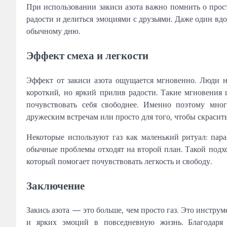
При использовании закиси азота важно помнить о прост
радости и делиться эмоциями с друзьями. Даже один вд
обычному дню.
Эффект смеха и легкости
Эффект от закиси азота ощущается мгновенно. Люди 
короткий, но яркий прилив радости. Такие мгновения 
почувствовать себя свободнее. Именно поэтому мно
дружеским встречам или просто для того, чтобы скрасит
Некоторые используют газ как маленький ритуал: пара
обычные проблемы отходят на второй план. Такой подхо
который помогает почувствовать легкость и свободу.
Заключение
Закись азота — это больше, чем просто газ. Это инстру
и ярких эмоций в повседневную жизнь. Благодаря 