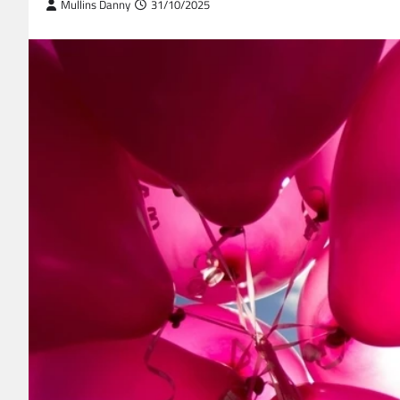
Mullins Danny
31/10/2025