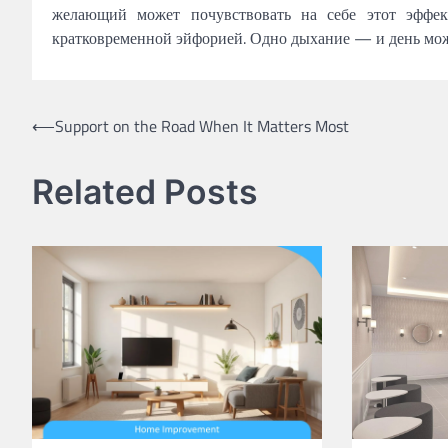
желающий может почувствовать на себе этот эффек
кратковременной эйфорией. Одно дыхание — и день мож
Post
⟵
Support on the Road When It Matters Most
navigation
Related Posts