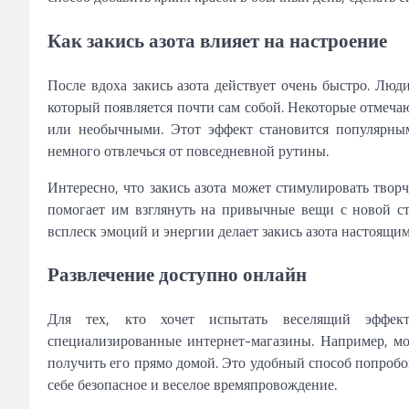
Как закись азота влияет на настроение
После вдоха закись азота действует очень быстро. Люд
который появляется почти сам собой. Некоторые отмеча
или необычными. Этот эффект становится популярным
немного отвлечься от повседневной рутины.
Интересно, что закись азота может стимулировать твор
помогает им взглянуть на привычные вещи с новой с
всплеск эмоций и энергии делает закись азота настоящи
Развлечение доступно онлайн
Для тех, кто хочет испытать веселящий эффект 
специализированные интернет-магазины. Например, 
получить его прямо домой. Это удобный способ попробо
себе безопасное и веселое времяпровождение.