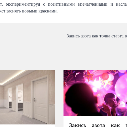
т, экспериментируя с позитивными впечатлениями и насла
ет засиять новыми красками.
Закись азота как точка старта 
Закись азота как 