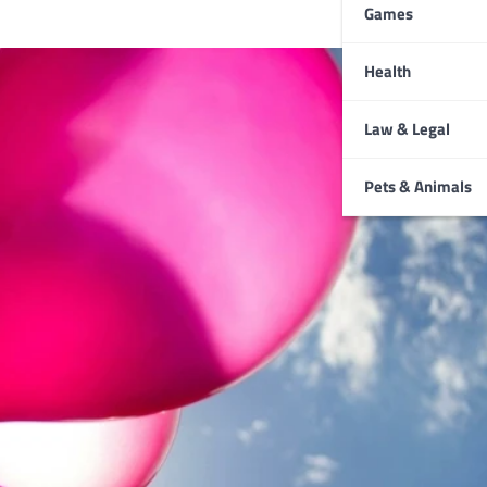
Games
Health
Law & Legal
Pets & Animals