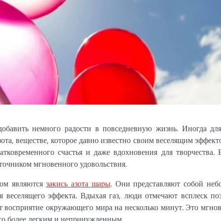
обавить немного радости в повседневную жизнь. Иногда для
зота, веществе, которое давно известно своим веселящим эффект
атковременного счастья и даже вдохновения для творчества. 
сточником мгновенного удовольствия.
том являются
закись азота шары
. Они представляют собой неб
я веселящего эффекта. Вдыхая газ, люди отмечают всплеск по
т восприятие окружающего мира на несколько минут. Это мгно
его более легким и непринужденным.