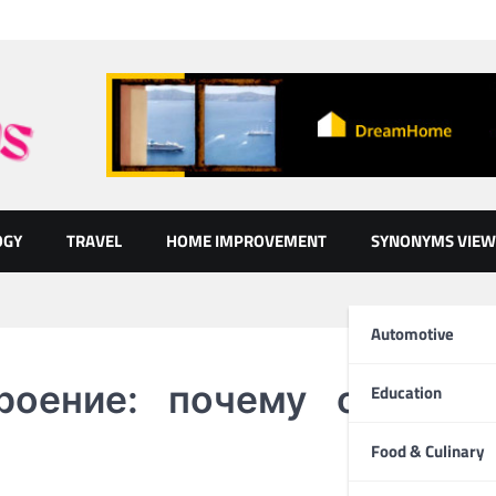
OGY
TRAVEL
HOME IMPROVEMENT
SYNONYMS VIEW
Automotive
роение: почему один в
Education
Food & Culinary