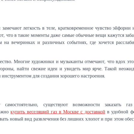
и замечают легкость в теле, кратковременное чувство эйфории 
ют, что в такие моменты даже самые обычные вещи кажутся за
 на вечеринках и различных событиях, где хочется расслаби
чество. Многие художники и музыканты отмечают, что вдох это
тороны, найти свежие идеи и увидеть мир ярче. Такой неожи
м инструментом для создания хорошего настроения.
самостоятельно, существуют возможности заказать газ
можно
купить веселящий газ в Москве с доставкой
в удобной ф
вать новый вид развлечения без лишних хлопот и при этом обе